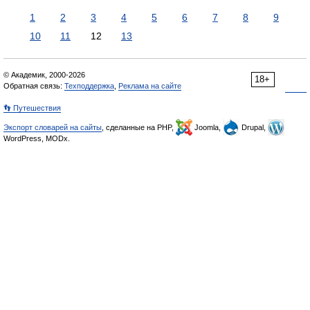
1
2
3
4
5
6
7
8
9
10
11
12
13
© Академик, 2000-2026
18+
Обратная связь:
Техподдержка
,
Реклама на сайте
👣 Путешествия
Экспорт словарей на сайты
, сделанные на PHP,
Joomla,
Drupal,
WordPress, MODx.