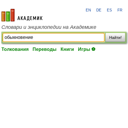
EN
DE
ES
FR
academic.ru
Словари и энциклопедии на Академике
Найти!
Толкования
Переводы
Книги
Игры ⚽